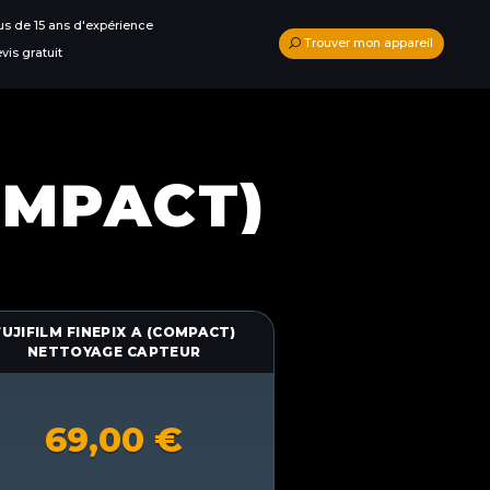
us de 15 ans d'expérience
Trouver mon appareil
vis gratuit
COMPACT)
FUJIFILM FINEPIX A (COMPACT)
NETTOYAGE CAPTEUR
69,00
€