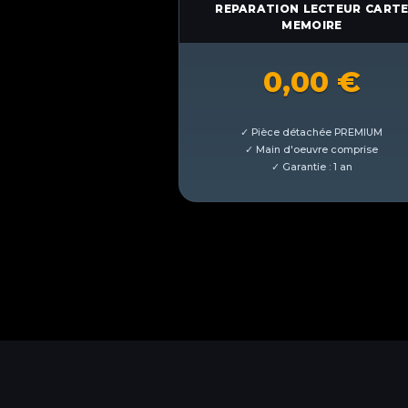
REPARATION LECTEUR CART
MEMOIRE
0,00
€