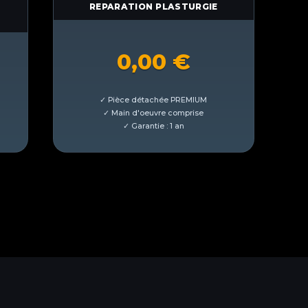
E
REPARATION PLASTURGIE
0,00
€