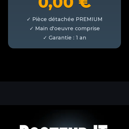
0,00
€