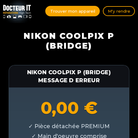
Trouver mon appareil
M'y rendre
NIKON COOLPIX P
(BRIDGE)
NIKON COOLPIX P (BRIDGE)
MESSAGE D ERREUR
0,00
€