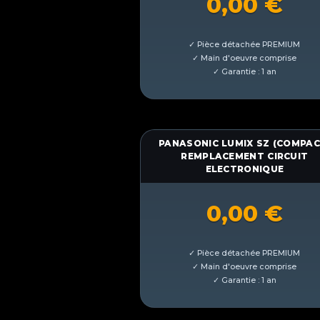
0,00
€
PANASONIC LUMIX SZ (COMPAC
REMPLACEMENT CIRCUIT
ELECTRONIQUE
0,00
€