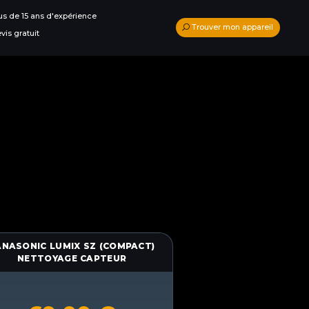
us de 15 ans d'expérience
Trouver mon appareil
vis gratuit
ANASONIC LUMIX SZ (COMPACT)
NETTOYAGE CAPTEUR