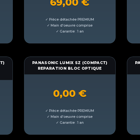
69,00
€
T)
PANASONIC LUMIX SZ (COMPACT)
P
REPARATION BLOC OPTIQUE
0,00
€