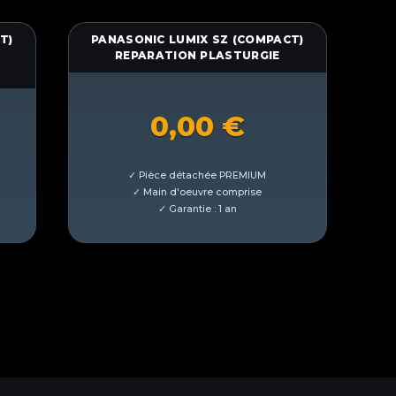
T)
PANASONIC LUMIX SZ (COMPACT)
E
REPARATION PLASTURGIE
0,00
€