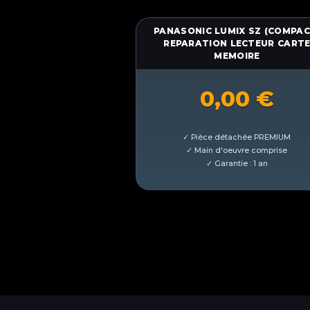
PANASONIC LUMIX SZ (COMPAC
REPARATION LECTEUR CART
MEMOIRE
0,00
€