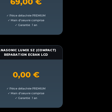
69,00
€
ANASONIC LUMIX SZ (COMPACT)
REPARATION ECRAN LCD
0,00
€