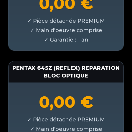
0,00
€
PENTAX 645Z (REFLEX) REPARATION
BLOC OPTIQUE
0,00
€