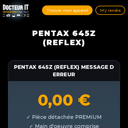
Trouver mon appareil
M'y rendre
PENTAX 645Z
(REFLEX)
PENTAX 645Z (REFLEX) MESSAGE D
ERREUR
0,00
€