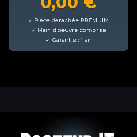
0,00
€