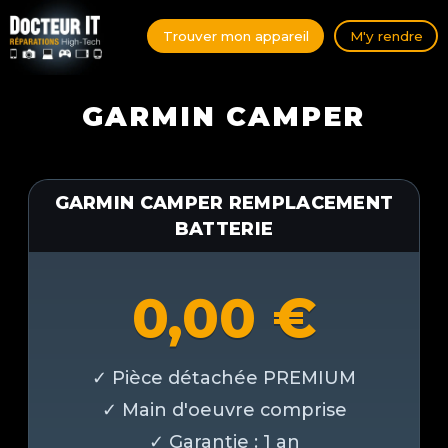
Trouver mon appareil
M'y rendre
GARMIN CAMPER
GARMIN CAMPER REMPLACEMENT
BATTERIE
0,00
€