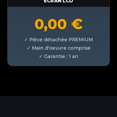
ECRAN LCD
0,00
€