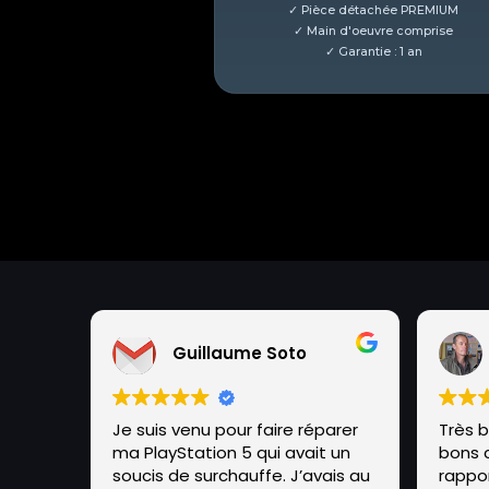
Guillaume Soto
Je suis venu pour faire réparer
Très 
ma PlayStation 5 qui avait un
bons c
soucis de surchauffe. J’avais au
rappor