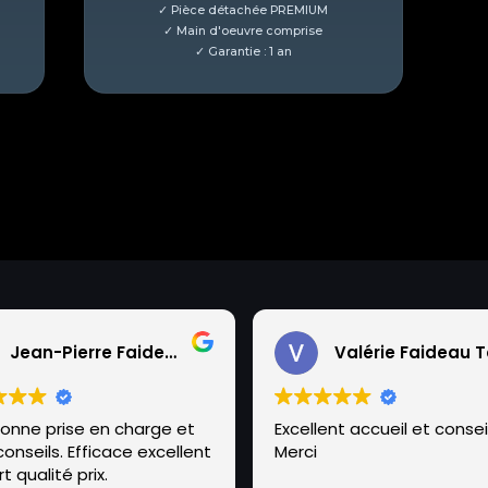
Jean-Pierre Faideau
bonne prise en charge et
Excellent accueil et conseil
onseils. Efficace excellent
Merci
t qualité prix.