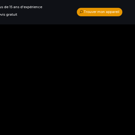
us de 15 ans d'expérience
Trouver mon appareil
vis gratuit