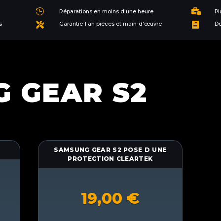


Réparations en moins d'une heure
Pl
s
Garantie 1 an pièces et main-d'œuvre
De


 GEAR S2
SAMSUNG GEAR S2 POSE D UNE
PROTECTION CLEARTEK
19,00
€