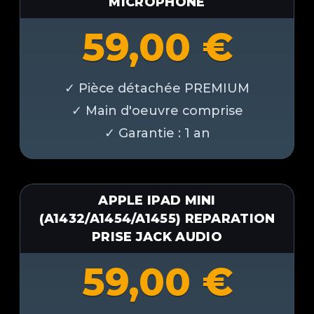
MICROPHONE
59,00
€
APPLE IPAD MINI
(A1432/A1454/A1455) REPARATION
PRISE JACK AUDIO
59,00
€