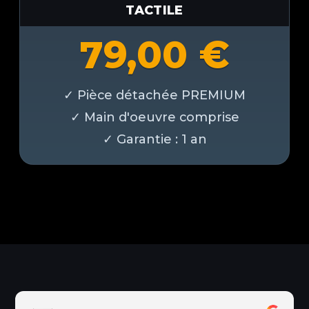
TACTILE
79,00
€