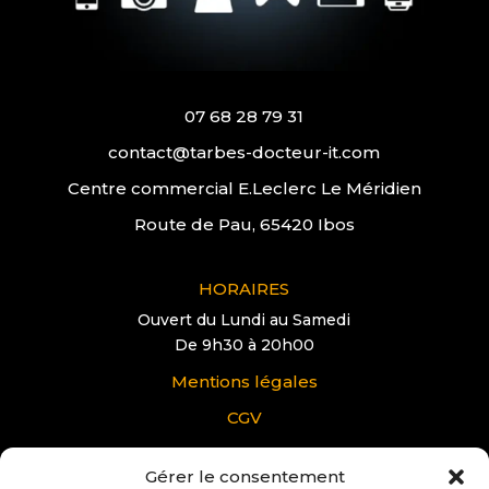
07 68 28 79 31
contact@tarbes-docteur-it.com
Centre commercial E.Leclerc Le Méridien
Route de Pau, 65420 Ibos
HORAIRES
Ouvert du Lundi au Samedi
De 9h30 à 20h00
Mentions légales
CGV
Gérer le consentement
VOUS AVEZ UNE QUESTION?