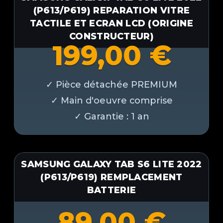
(P613/P619) REPARATION VITRE
TACTILE ET ECRAN LCD (ORIGINE
CONSTRUCTEUR)
199,00
€
SAMSUNG GALAXY TAB S6 LITE 2022
(P613/P619) REMPLACEMENT
BATTERIE
89,00
€