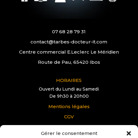
07 68 28 79 31
contact@tarbes-docteur-it.com
Centre commercial E.Leclerc Le Méridien
Route de Pau, 65420 Ibos
HORAIRES
Ouvert du Lundi au Samedi
De 9h30 à 20h00
Mentions légales
CGV
Gérer le consentement
VOUS AVEZ UNE QUESTION?