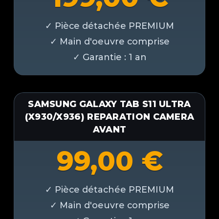
SAMSUNG GALAXY TAB S11 ULTRA
(X930/X936) REPARATION CAMERA
AVANT
99,00
€