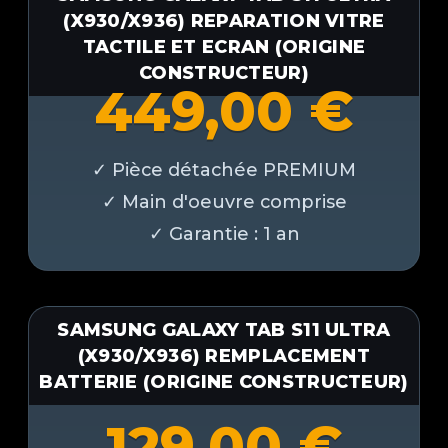
(X930/X936) REPARATION VITRE
TACTILE ET ECRAN (ORIGINE
CONSTRUCTEUR)
449,00
€
SAMSUNG GALAXY TAB S11 ULTRA
(X930/X936) REMPLACEMENT
BATTERIE (ORIGINE CONSTRUCTEUR)
129,00
€