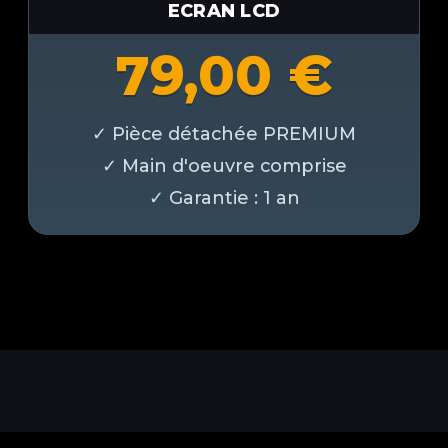
ECRAN LCD
79,00
€