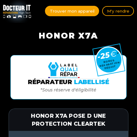
Trouver mon appareil
M'y rendre
HONOR X7A
€
-25
*
BONUS
RÉPARATION
DÉDUIT
RÉPARATEUR
LABELLISÉ
*Sous réserve d'éligibilité
HONOR X7A POSE D UNE
PROTECTION CLEARTEK