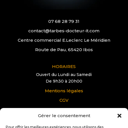
07 68 28 79 31
contact@tarbes-docteur-it.com
Centre commercial E.Leclerc Le Méridien
Route de Pau, 65420 Ibos
HORAIRES
Ouvert du Lundi au Samedi
De 9h30 à 20h00
Mentions légales
CGV
Gérer le consentement
VOUS AVEZ UNE QUESTION?
Pour tous renseignements supplémentaire sur
Pour offrir les meilleures expériences, nous utilisons des