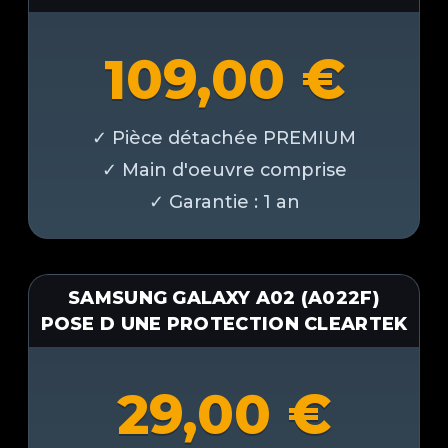
109,00
€
SAMSUNG GALAXY A02 (A022F)
POSE D UNE PROTECTION CLEARTEK
29,00
€