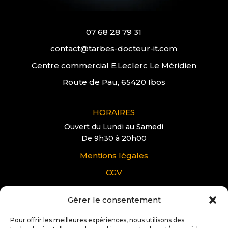
07 68 28 79 31
contact@tarbes-docteur-it.com
Centre commercial E.Leclerc Le Méridien
Route de Pau, 65420 Ibos
HORAIRES
Ouvert du Lundi au Samedi
De 9h30 à 20h00
Mentions légales
CGV
Gérer le consentement
VOUS AVEZ UNE QUESTION?
Pour tous renseignements supplémentaire sur
Pour offrir les meilleures expériences, nous utilisons des