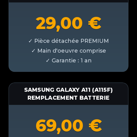
29,00
€
SAMSUNG GALAXY A11 (A115F)
REMPLACEMENT BATTERIE
69,00
€