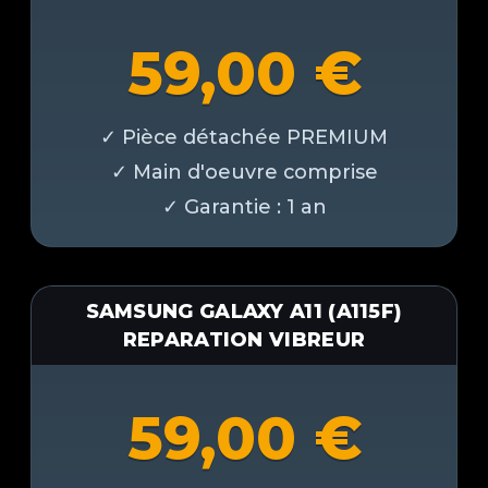
59,00
€
SAMSUNG GALAXY A11 (A115F)
REPARATION VIBREUR
59,00
€