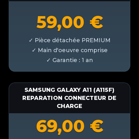
59,00
€
SAMSUNG GALAXY A11 (A115F)
REPARATION CONNECTEUR DE
CHARGE
69,00
€