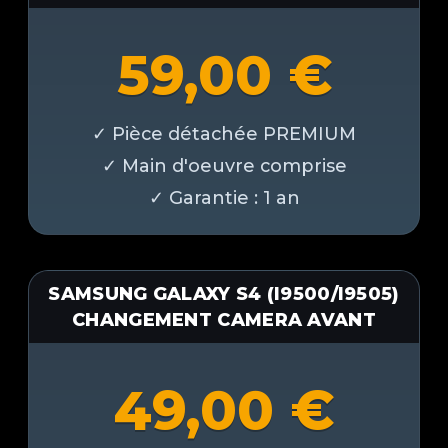
59,00
€
SAMSUNG GALAXY S4 (I9500/I9505)
CHANGEMENT CAMERA AVANT
49,00
€