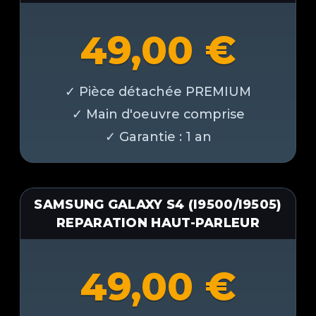
49,00
€
SAMSUNG GALAXY S4 (I9500/I9505)
REPARATION HAUT-PARLEUR
49,00
€