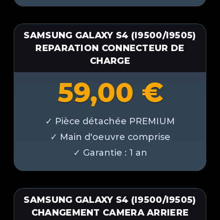
SAMSUNG GALAXY S4 (I9500/I9505)
REPARATION CONNECTEUR DE
CHARGE
59,00
€
SAMSUNG GALAXY S4 (I9500/I9505)
CHANGEMENT CAMERA ARRIERE