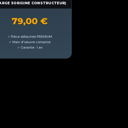
ARGE 5ORIGINE CONSTRUCTEUR)
79,00
€