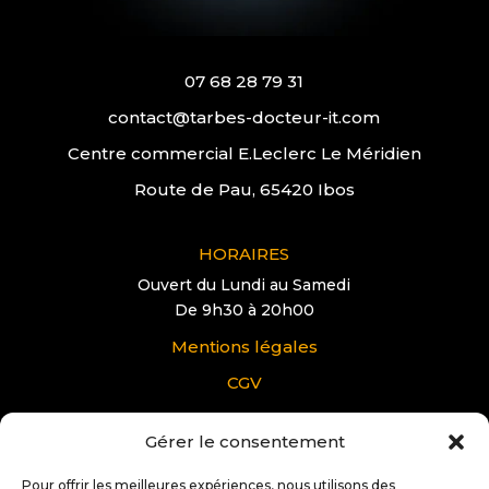
07 68 28 79 31
contact@tarbes-docteur-it.com
Centre commercial E.Leclerc Le Méridien
Route de Pau, 65420 Ibos
HORAIRES
Ouvert du Lundi au Samedi
De 9h30 à 20h00
Mentions légales
CGV
Gérer le consentement
VOUS AVEZ UNE QUESTION?
Pour tous renseignements supplémentaire sur
Pour offrir les meilleures expériences, nous utilisons des