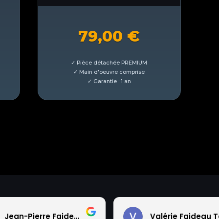
79,00
€
Jean-Pierre Faideau