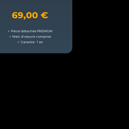
69,00
€