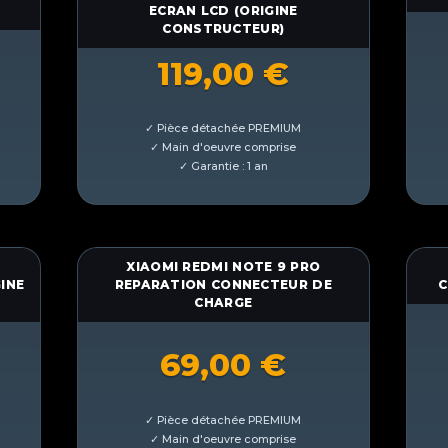
ECRAN LCD (ORIGINE
CONSTRUCTEUR)
119,00
€
XIAOMI REDMI NOTE 9 PRO
INE
REPARATION CONNECTEUR DE
C
CHARGE
69,00
€