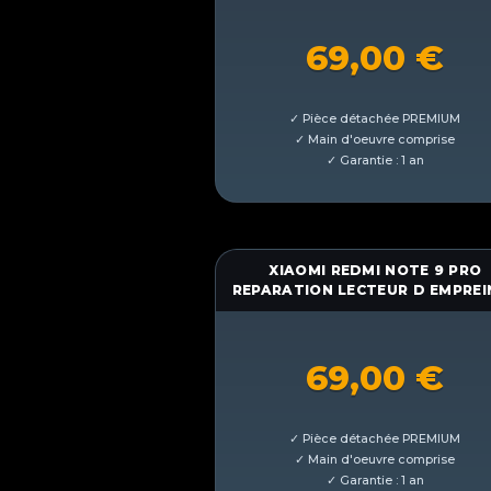
69,00
€
XIAOMI REDMI NOTE 9 PRO
REPARATION LECTEUR D EMPREI
69,00
€