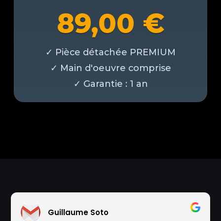
89,00
€
Guillaume Soto