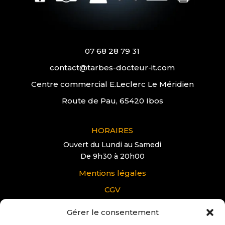
07 68 28 79 31
contact@tarbes-docteur-it.com
Centre commercial E.Leclerc Le Méridien
Route de Pau, 65420 Ibos
HORAIRES
Ouvert du Lundi au Samedi
De 9h30 à 20h00
Mentions légales
CGV
Gérer le consentement
VOUS AVEZ UNE QUESTION?